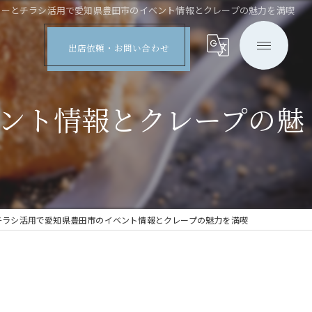
カーとチラシ活用で愛知県豊田市のイベント情報とクレープの魅力を満喫
出店依頼・お問い合わせ
ント情報とクレープの魅
チラシ活用で愛知県豊田市のイベント情報とクレープの魅力を満喫