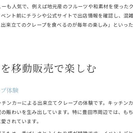
ューも人気で、例えば地元産のフルーツや和素材を使った
イベント前にチラシや公式サイトで出店情報を確認し、混
に出来立てのクレープを食べるのが毎年の楽しみ」といっ
プを移動販売で楽しむ
ープ体験
ッチンカーによる出来立てクレープの体験です。キッチン
域の賑わいを生み出しています。特に豊田市周辺では、も
に愛されています。