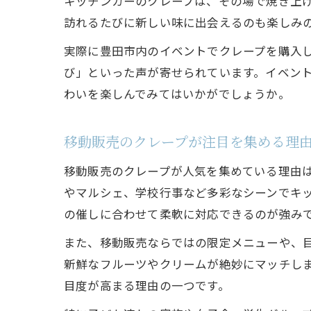
キッチンカーのクレープは、その場で焼き上
訪れるたびに新しい味に出会えるのも楽しみ
実際に豊田市内のイベントでクレープを購入
び」といった声が寄せられています。イベント
わいを楽しんでみてはいかがでしょうか。
移動販売のクレープが注目を集める理
移動販売のクレープが人気を集めている理由
やマルシェ、学校行事など多彩なシーンでキ
の催しに合わせて柔軟に対応できるのが強み
また、移動販売ならではの限定メニューや、
新鮮なフルーツやクリームが絶妙にマッチしま
目度が高まる理由の一つです。