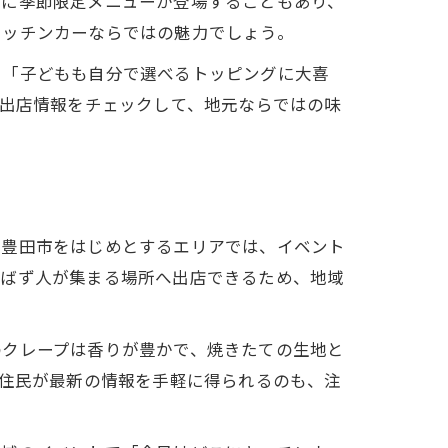
とに季節限定メニューが登場することもあり、
キッチンカーならではの魅力でしょう。
」「子どもも自分で選べるトッピングに大喜
の出店情報をチェックして、地元ならではの味
県豊田市をはじめとするエリアでは、イベント
選ばず人が集まる場所へ出店できるため、地域
のクレープは香りが豊かで、焼きたての生地と
域住民が最新の情報を手軽に得られるのも、注