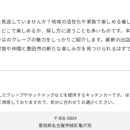
を見逃していませんか？地域の活性化や家族で楽しめる催
をどこで楽しめるか、探し方に迷うことも多いものです。
ではのクレープの魅力をしっかりご紹介します。最新の出
家族や仲間と豊田市の新たな楽しみ方を見つけられるはず
したクレープやホットドッグなどを提供するキッチンカーです。ほ
て用意しておりますので、気分に合わせてお選びください。
〒458-0804
愛知県名古屋市緑区亀が洞