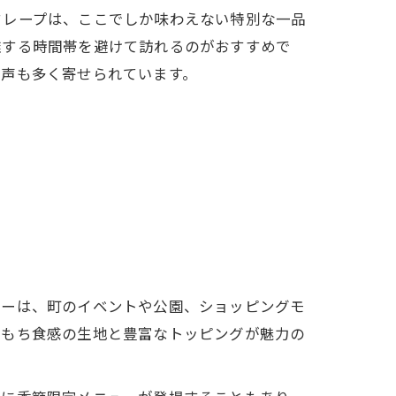
クレープは、ここでしか味わえない特別な一品
雑する時間帯を避けて訪れるのがおすすめで
た声も多く寄せられています。
カーは、町のイベントや公園、ショッピングモ
ちもち食感の生地と豊富なトッピングが魅力の