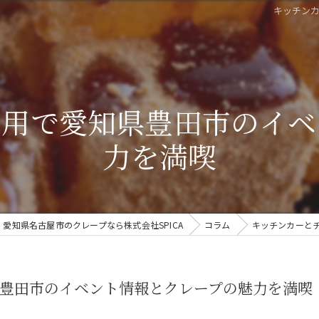
キッチン
活用で愛知県豊田市のイベ
力を満喫
愛知県名古屋市のクレープなら株式会社SPICA
コラム
キッチンカーと
豊田市のイベント情報とクレープの魅力を満喫