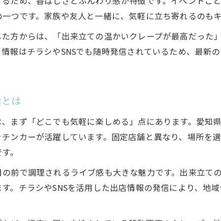
げるため、香ばしさとふんわり感が特徴です。イベントご
の一つです。家族や友人と一緒に、気軽に立ち寄れるのも
した方からは、「出来立ての温かいクレープが最高だった
情報はチラシやSNSでも随時発信されているため、最新
由とは
は、まず「どこでも気軽に楽しめる」点にあります。愛知
ッチンカーが活躍しています。固定店舗と異なり、場所を
です。
目の前で調理されるライブ感も大きな魅力です。出来立て
す。チラシやSNSを活用した出店情報の発信により、地