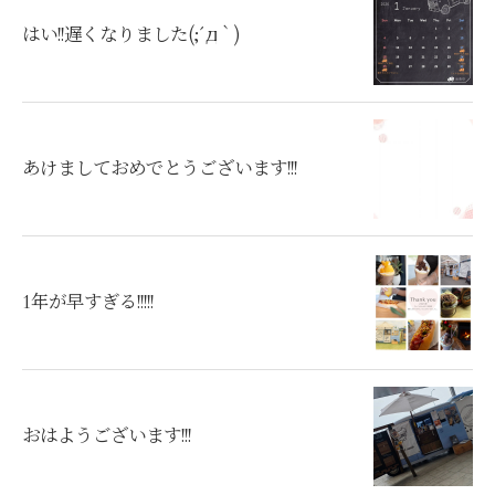
はい!!遅くなりました(;´д｀)
あけましておめでとうございます!!!
1年が早すぎる!!!!!
おはようございます!!!