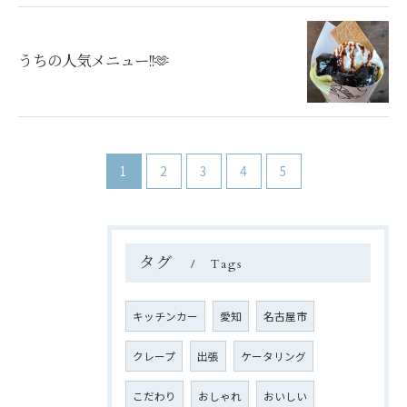
出店依頼・お問い合わせ
うちの人気メニュー!!🫶
1
2
3
4
5
タグ
Tags
キッチンカー
愛知
名古屋市
クレープ
出張
ケータリング
こだわり
おしゃれ
おいしい