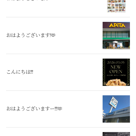
おはようございます!🫶
こんにちは!!!
おはようございますー!!!🫶