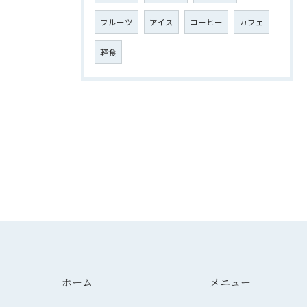
フルーツ
アイス
コーヒー
カフェ
軽食
ホーム
メニュー