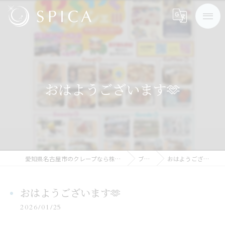
おはようございます🫶
愛知県名古屋市のクレープなら株式会社SPICA
ブログ
おはようございます🫶
おはようございます🫶
2026/01/25