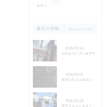
おやつ
最近の投稿
Recent Posts
2026/03/14
おはようございます!!!
2026/03/01
気付いたら３月はじまってた!!!!💦
2026/02/28
空下マルシェスタートです!!!🫶