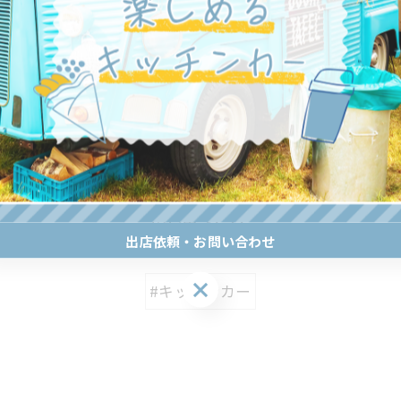
一覧に戻る
関連タグ
出店依頼・お問い合わせ
出店依頼・お問い合わせ
#キッチンカー