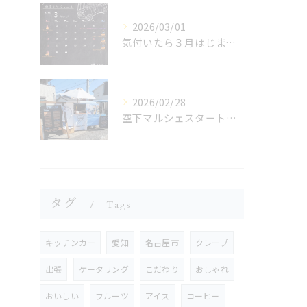
2026/03/01
気付いたら３月はじまってた!!!!💦
2026/02/28
空下マルシェスタートです!!!🫶
タグ
Tags
キッチンカー
愛知
名古屋市
クレープ
出張
ケータリング
こだわり
おしゃれ
おいしい
フルーツ
アイス
コーヒー