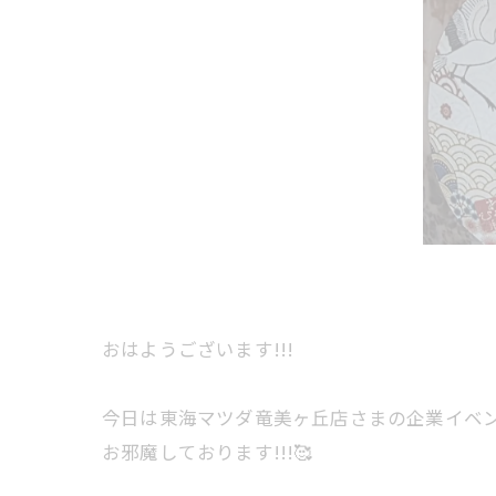
おはようございます!!!
今日は東海マツダ竜美ヶ丘店さまの企業イベ
お邪魔しております!!!🥰