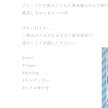
クレープ引き換えとともに神楽屋のわらび餅
販売しちゃいますー!!!🥹
さむいけども、、
一般のかたも入れますので是非是非!!!
温かくしてお越しください✨
#amo
#crepe
#hotdog
#キッチンカー
#小さな幸せを