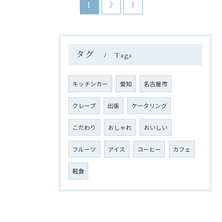
1
2
3
タグ
Tags
キッチンカー
愛知
名古屋市
クレープ
出張
ケータリング
こだわり
おしゃれ
おいしい
フルーツ
アイス
コーヒー
カフェ
軽食