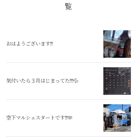
覧
おはようございます!!!
気付いたら３月はじまってた!!!!💦
空下マルシェスタートです!!!🫶