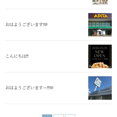
おはようございます!🫶
こんにちは!!!
おはようございますー!!!🫶
出店依頼・お問い合わせ