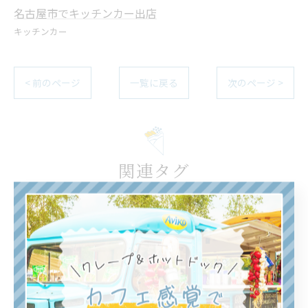
名古屋市でキッチンカー出店
キッチンカー
< 前のページ
一覧に戻る
次のページ >
関連タグ
#キッチンカー
カテゴリー
Categories