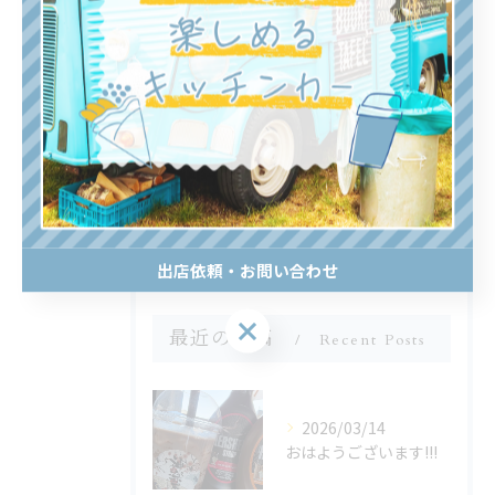
全てのカテゴリー
ホットドッグ
わらび餅
キッチンカー
テイクアウト
おやつ
出店依頼・お問い合わせ
出店依頼・お問い合わせ
最近の投稿
Recent Posts
2026/03/14
おはようございます!!!