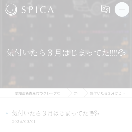
気付いたら３月はじまってた!!!!💦
愛知県名古屋市のクレープなら株式会社SPICA
ブログ
気付いたら３月はじまってた!!!!💦
気付いたら３月はじまってた!!!!💦
2026/03/01