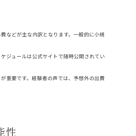
料費などが主な内訳となります。一般的に小規
スケジュールは公式サイトで随時公開されてい
。
とが重要です。経験者の声では、予想外の出費
能性