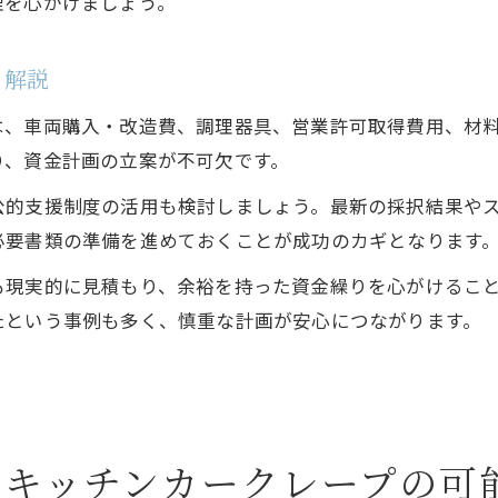
理を心がけましょう。
ト解説
は、車両購入・改造費、調理器具、営業許可取得費用、材
り、資金計画の立案が不可欠です。
公的支援制度の活用も検討しましょう。最新の採択結果や
必要書類の準備を進めておくことが成功のカギとなります
も現実的に見積もり、余裕を持った資金繰りを心がけるこ
たという事例も多く、慎重な計画が安心につながります。
るキッチンカークレープの可