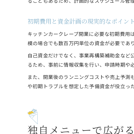
ることもあるため、計画的なスケジュール管
初期費用と資金計画の現実的なポイン
キッチンカークレープ開業に必要な初期費用
模の場合でも数百万円単位の資金が必要であ
自己資金だけでなく、事業再構築補助金など
るため、事前に情報収集を行い、申請時期や
また、開業後のランニングコストや売上予測
や初期トラブルを想定した予備資金が役立っ
独自メニューで広が