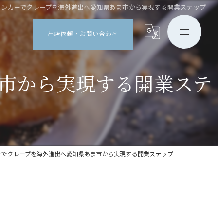
チンカーでクレープを海外進出へ愛知県あま市から実現する開業ステップ
出店依頼・お問い合わせ
市から実現する開業ステ
ーでクレープを海外進出へ愛知県あま市から実現する開業ステップ