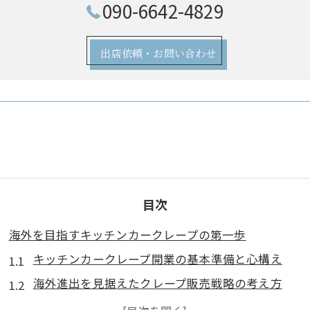
090-6642-4829
出店依頼・お問い合わせ
目次
海外を目指すキッチンカークレープの第一歩
キッチンカークレープ開業の基本準備と心構え
海外進出を見据えたクレープ販売戦略の考え方
愛知県あま市発キッチンカーの強みとは何か