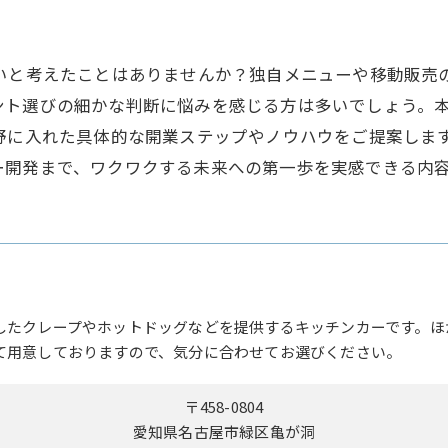
たいと考えたことはありませんか？独自メニューや移動販売
ント選びの細かな判断に悩みを感じる方は多いでしょう。
野に入れた具体的な開業ステップやノウハウをご提案しま
ー開発まで、ワクワクする未来への第一歩を実感できる内
したクレープやホットドッグなどを提供するキッチンカーです。ほ
て用意しておりますので、気分に合わせてお選びください。
〒458-0804
愛知県名古屋市緑区亀が洞