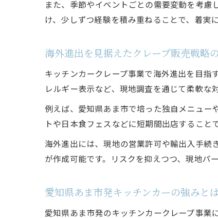
また、季節やイベントごとの需要変動を考慮
け、少しずつ経験を積み重ねることで、着実
海外進出を見据えたクレープ販売戦略
キッチンカークレープ事業で海外進出を目指
レルギー表示など、現地調査を通じて柔軟な
例えば、愛知県あま市で培った独自メニュー
トや日本食フェスなどに短期間出店すること
海外進出には、現地の営業許可や輸出入手続
が作成可能です。リスクを抑えつつ、現地パ
愛知県あま市発キッチンカーの強みと
愛知県あま市発のキッチンカークレープ事業