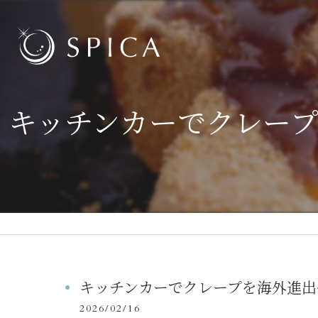
キッチンカーでクレー
キッチンカーでクレープを海外進出
2026/02/16