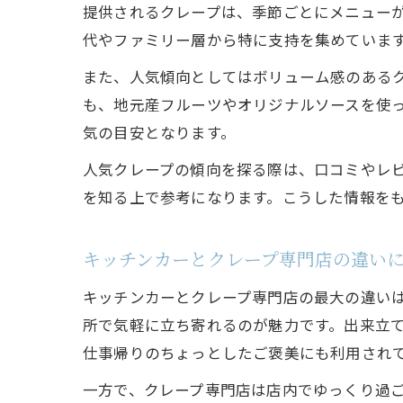
提供されるクレープは、季節ごとにメニュー
代やファミリー層から特に支持を集めていま
また、人気傾向としてはボリューム感のある
も、地元産フルーツやオリジナルソースを使
気の目安となります。
人気クレープの傾向を探る際は、口コミやレ
を知る上で参考になります。こうした情報を
キッチンカーとクレープ専門店の違い
キッチンカーとクレープ専門店の最大の違い
所で気軽に立ち寄れるのが魅力です。出来立
仕事帰りのちょっとしたご褒美にも利用され
一方で、クレープ専門店は店内でゆっくり過