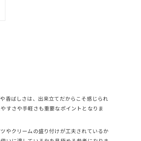
感や香ばしさは、出来立てだからこそ感じられ
べやすさや手軽さも重要なポイントとなりま
ーツやクリームの盛り付けが工夫されているか
常使いに適しているかを見極める参考になりま