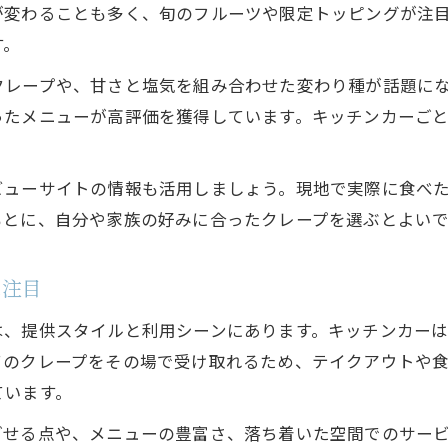
が変わることも多く、旬のフルーツや限定トッピングが注
す。
クレープや、甘さと塩気を組み合わせた変わり種が話題に
ったメニューが高評価を獲得しています。キッチンカーご
ビューサイトの情報も活用しましょう。現地で実際に食べ
もとに、自分や家族の好みに合ったクレープを選ぶとよい
に注目
は、提供スタイルと利用シーンにあります。キッチンカー
てのクレープをその場で受け取れるため、テイクアウトや
ています。
ごせる点や、メニューの豊富さ、落ち着いた空間でのサー