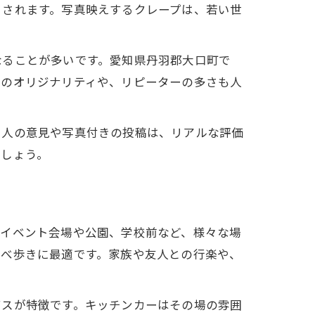
目されます。写真映えするクレープは、若い世
なることが多いです。愛知県丹羽郡大口町で
とのオリジナリティや、リピーターの多さも人
た人の意見や写真付きの投稿は、リアルな評価
でしょう。
はイベント会場や公園、学校前など、様々な場
食べ歩きに最適です。家族や友人との行楽や、
ビスが特徴です。キッチンカーはその場の雰囲