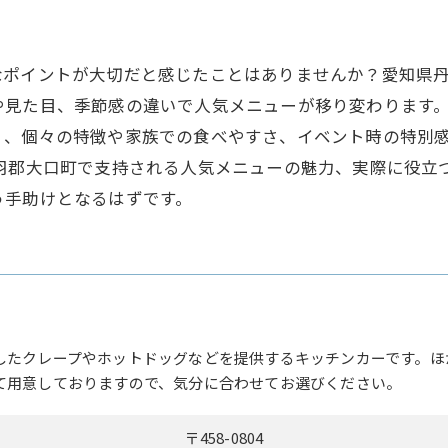
なポイントが大切だと感じたことはありませんか？愛知県
や見た目、季節感の違いで人気メニューが移り変わります
く、個々の特徴や家族での食べやすさ、イベント時の特別
丹羽郡大口町で支持される人気メニューの魅力、実際に役立
う手助けとなるはずです。
したクレープやホットドッグなどを提供するキッチンカーです。ほ
て用意しておりますので、気分に合わせてお選びください。
〒458-0804